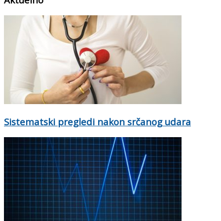
Sistematski pregledi nakon srčanog udara