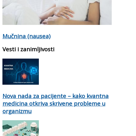
Mučnina (nausea)
Vesti i zanimljivosti
Nova nada za pacijente – kako kvantna
medicina otkriva skrivene probleme u
organizmu