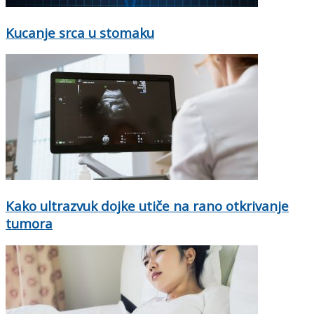
Kucanje srca u stomaku
Kako ultrazvuk dojke utiče na rano otkrivanje
tumora