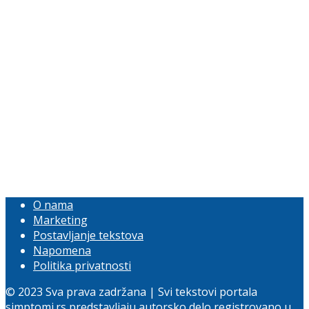
O nama
Marketing
Postavljanje tekstova
Napomena
Politika privatnosti
© 2023 Sva prava zadržana | Svi tekstovi portala
simptomi.rs predstavljaju autorsko delo registrovano u