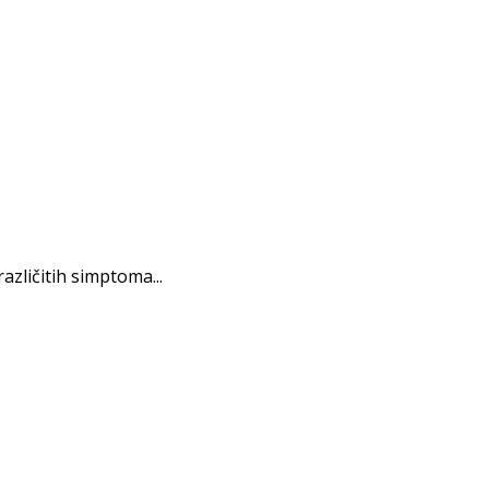
azličitih simptoma...