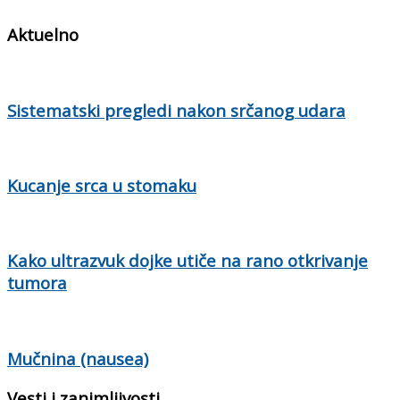
Aktuelno
Sistematski pregledi nakon srčanog udara
Kucanje srca u stomaku
Kako ultrazvuk dojke utiče na rano otkrivanje
tumora
Mučnina (nausea)
Vesti i zanimljivosti