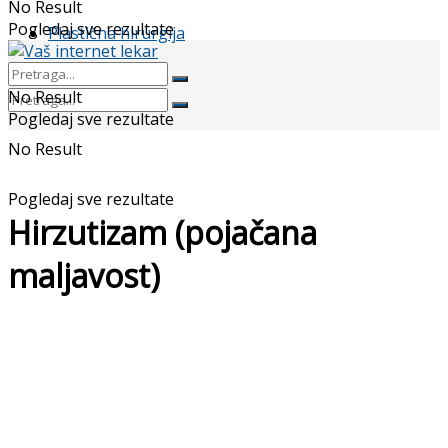
No Result
Pogledaj sve rezultate
Plastična hirurgija
No Result
Pogledaj sve rezultate
No Result
Pogledaj sve rezultate
Hirzutizam (pojačana
maljavost)