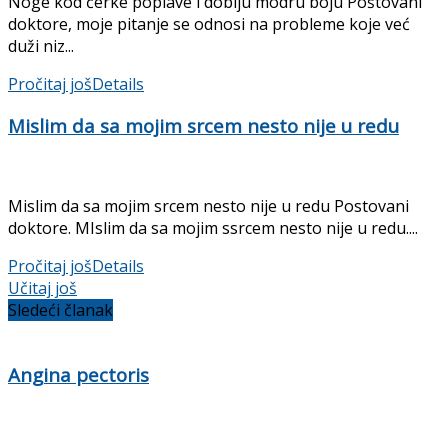
Noge kod ćerke poplave i dobiju modru boju Poštovani
doktore, moje pitanje se odnosi na probleme koje već
duži niz...
Pročitaj još
Details
Mislim da sa mojim srcem nesto nije u redu
Mislim da sa mojim srcem nesto nije u redu Postovani
doktore. MIslim da sa mojim ssrcem nesto nije u redu....
Pročitaj još
Details
Učitaj još
Sledeći članak
Angina pectoris