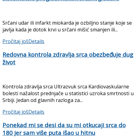
Srčani udar ili infarkt miokarda je ozbiljno stanje koje se
javlja kada je dotok krvi u srčani mišić smanjen ili...
Pročitaj još
Details
Redovna kontrola zdravlja srca obezbeđuje dug
život
Kontrola zdravlja srca Ultrazvuk srca Kardiovaskularne
bolesti nažalost prednjače u statistici uzroka smrtnosti u
Srbiji. Jedan od glavnih razloga za...
Pročitaj još
Details
Ponekad mi se desi da su mi otkucaji srca do
180 jer sam više puta išao u hitnu