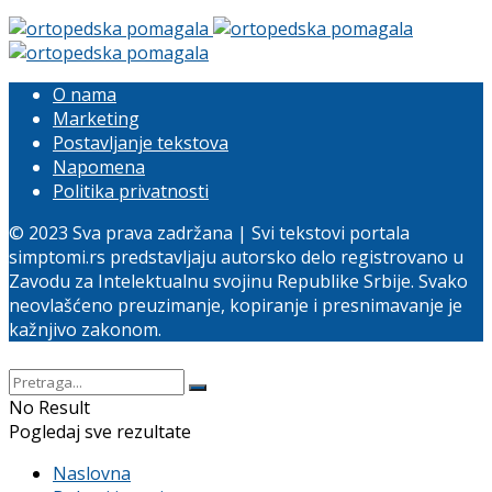
O nama
Marketing
Postavljanje tekstova
Napomena
Politika privatnosti
© 2023 Sva prava zadržana | Svi tekstovi portala
simptomi.rs predstavljaju autorsko delo registrovano u
Zavodu za Intelektualnu svojinu Republike Srbije. Svako
neovlašćeno preuzimanje, kopiranje i presnimavanje je
kažnjivo zakonom.
No Result
Pogledaj sve rezultate
Naslovna