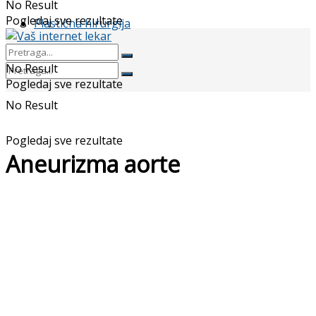
No Result
Pogledaj sve rezultate
Plastična hirurgija
No Result
Pogledaj sve rezultate
No Result
Pogledaj sve rezultate
Aneurizma aorte