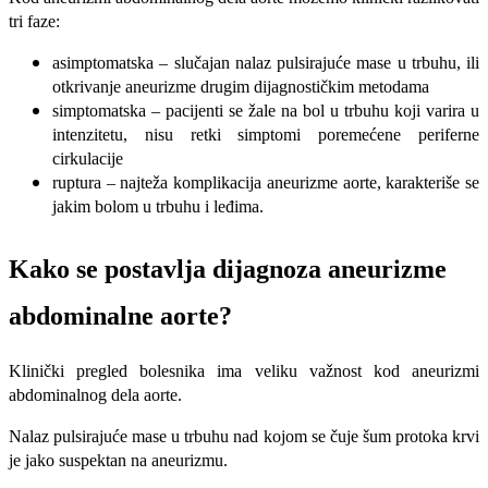
tri faze:
asimptomatska – slučajan nalaz pulsirajuće mase u trbuhu, ili
otkrivanje aneurizme drugim dijagnostičkim metodama
simptomatska – pacijenti se žale na bol u trbuhu koji varira u
intenzitetu, nisu retki simptomi poremećene periferne
cirkulacije
ruptura – najteža komplikacija aneurizme aorte, karakteriše se
jakim bolom u trbuhu i leđima.
Kako se postavlja dijagnoza aneurizme
abdominalne aorte?
Klinički pregled bolesnika ima veliku važnost kod aneurizmi
abdominalnog dela aorte.
Nalaz pulsirajuće mase u trbuhu nad kojom se čuje šum protoka krvi
je jako suspektan na aneurizmu.