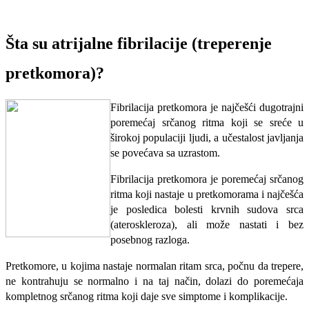
Šta su atrijalne fibrilacije (treperenje
pretkomora)?
Fibrilacija pretkomora je najčešći dugotrajni
poremećaj srčanog ritma koji se sreće u
širokoj populaciji ljudi, a učestalost javljanja
se povećava sa uzrastom.
Fibrilacija pretkomora je poremećaj srčanog
ritma koji nastaje u pretkomorama i najčešća
je posledica bolesti krvnih sudova srca
(ateroskleroza), ali može nastati i bez
posebnog razloga.
Pretkomore, u kojima nastaje normalan ritam srca, počnu da trepere,
ne kontrahuju se normalno i na taj način, dolazi do poremećaja
kompletnog srčanog ritma koji daje sve simptome i komplikacije.