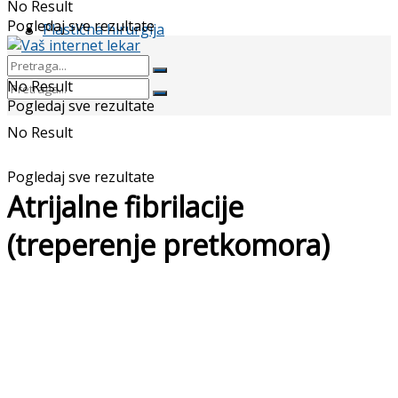
No Result
Pogledaj sve rezultate
Plastična hirurgija
No Result
Pogledaj sve rezultate
No Result
Pogledaj sve rezultate
Atrijalne fibrilacije
(treperenje pretkomora)