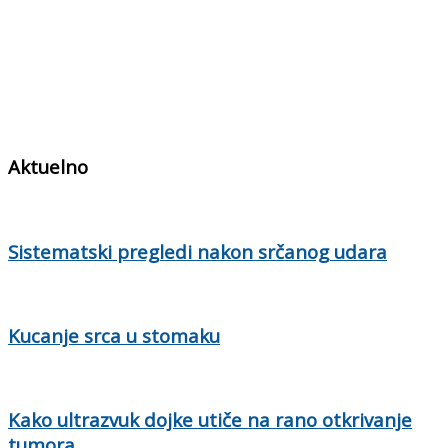
Aktuelno
Sistematski pregledi nakon srčanog udara
Kucanje srca u stomaku
Kako ultrazvuk dojke utiče na rano otkrivanje
tumora