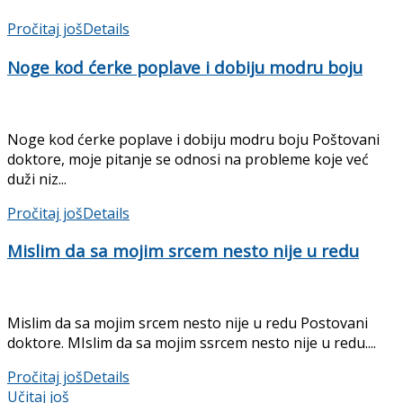
Pročitaj još
Details
Noge kod ćerke poplave i dobiju modru boju
Noge kod ćerke poplave i dobiju modru boju Poštovani
doktore, moje pitanje se odnosi na probleme koje već
duži niz...
Pročitaj još
Details
Mislim da sa mojim srcem nesto nije u redu
Mislim da sa mojim srcem nesto nije u redu Postovani
doktore. MIslim da sa mojim ssrcem nesto nije u redu....
Pročitaj još
Details
Učitaj još