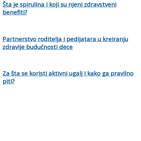
Šta je spirulina i koji su njeni zdravstveni
benefiti?
Partnerstvo roditelja i pedijatara u kreiranju
zdravije budućnosti dece
Za šta se koristi aktivni ugalj i kako ga pravilno
piti?