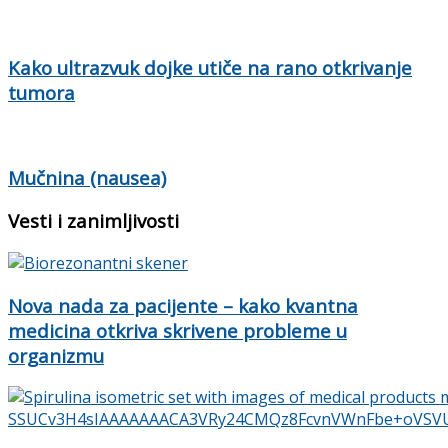
Kako ultrazvuk dojke utiče na rano otkrivanje
tumora
Mučnina (nausea)
Vesti i zanimljivosti
Nova nada za pacijente – kako kvantna
medicina otkriva skrivene probleme u
organizmu