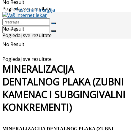
No Result
Pogledaj sve rezultate
Plastična hirurgija
No Result
Pogledaj sve rezultate
No Result
Pogledaj sve rezultate
MINERALIZACIJA
DENTALNOG PLAKA (ZUBNI
KAMENAC I SUBGINGIVALNI
KONKREMENTI)
MINERALIZACIJA DENTALNOG PLAKA (ZUBNI