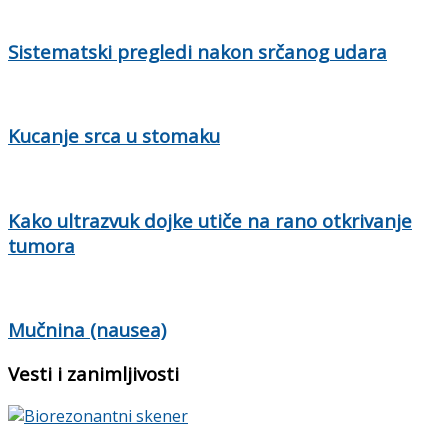
Sistematski pregledi nakon srčanog udara
Kucanje srca u stomaku
Kako ultrazvuk dojke utiče na rano otkrivanje
tumora
Mučnina (nausea)
Vesti i zanimljivosti