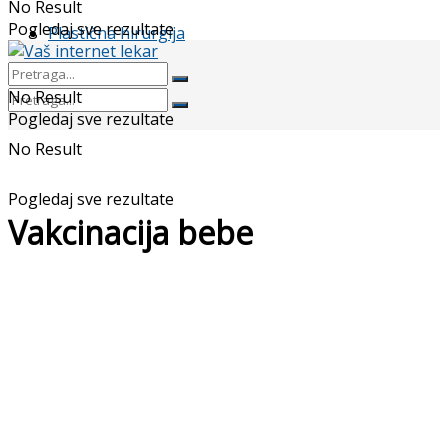
No Result
Pogledaj sve rezultate
Plastična hirurgija
No Result
Pogledaj sve rezultate
No Result
Pogledaj sve rezultate
Vakcinacija bebe