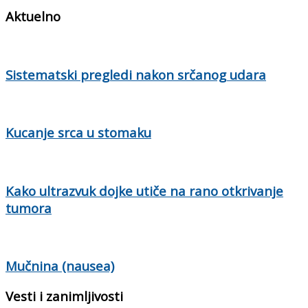
Aktuelno
Sistematski pregledi nakon srčanog udara
Kucanje srca u stomaku
Kako ultrazvuk dojke utiče na rano otkrivanje
tumora
Mučnina (nausea)
Vesti i zanimljivosti