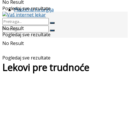
No Result
Pogledaj sve rezultate
Plastična hirurgija
No Result
Pogledaj sve rezultate
No Result
Pogledaj sve rezultate
Lekovi pre trudnoće