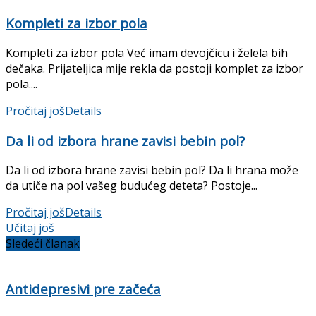
Kompleti za izbor pola
Kompleti za izbor pola Već imam devojčicu i želela bih
dečaka. Prijateljica mije rekla da postoji komplet za izbor
pola....
Pročitaj još
Details
Da li od izbora hrane zavisi bebin pol?
Da li od izbora hrane zavisi bebin pol? Da li hrana može
da utiče na pol vašeg budućeg deteta? Postoje...
Pročitaj još
Details
Učitaj još
Sledeći članak
Antidepresivi pre začeća