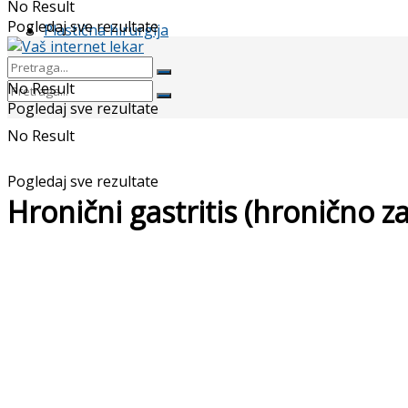
No Result
Pogledaj sve rezultate
Plastična hirurgija
No Result
Pogledaj sve rezultate
No Result
Pogledaj sve rezultate
Hronični gastritis (hronično z