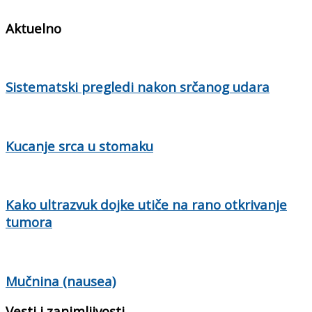
Aktuelno
Sistematski pregledi nakon srčanog udara
Kucanje srca u stomaku
Kako ultrazvuk dojke utiče na rano otkrivanje
tumora
Mučnina (nausea)
Vesti i zanimljivosti