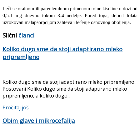
Leči se oralnom ili parenteralnom primenom folne kiseline u dozi od
0,5-1 mg dnevno tokom 3-4 nedelje. Pored toga, deficit folata
uzrokovan malapsorpcijom zahteva i lečenje osnovnog obo­ljenja.
Slični
članci
Koliko dugo sme da stoji adaptirano mleko
pripremljeno
Koliko dugo sme da stoji adaptirano mleko pripremljeno
Postovani Koliko dugo sme da stoji adaptirano mleko
pripremljeno, a koliko dugo...
Pročitaj još
Obim glave i mikrocefalija