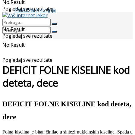
No Result
Pogledaj sve rezultate
Plastična hirurgija
No Result
Pogledaj sve rezultate
No Result
Pogledaj sve rezultate
DEFICIT FOLNE KISELINE kod
deteta, dece
DEFICIT FOLNE KISELINE kod deteta,
dece
Folna kiselina je bitan činilac u sintezi nukleinskih kiselina. Spada u