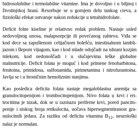
hidrosolubilne i termolabilne vitamine. Ima je dovoljno i u biljnoj i
životinjskoj hrani. Resorbuje se u gornjem delu tankog creva, a
fiziološki efekat ostvaruje nakon redukcije u tetrahidrofolate.
Deficit folne kiseline je relativno redak problem. Nastaje usled
nedovoljnog unosa, malapsorpcije ili povećanog zahteva. Viđa se
kod dece sa zapuštenom celijačnom bolešću, intestinalnom lambli-
jazom i šlepom vijugom, kao i kod mlade odojčadi na ishrani kozjim
mlekom, kod nedonoščadi i u slučajevima teške globalne
malnutricije. Deficit folata je moguć i kod primene fenobarbitona,
fenitoina, primidona, sulfonamida, pirimetamina i nitrofurantoina.
Javlja se i u hroničnim hemoliznim stanjima.
Kao posledica deficita folata nastaje megaloblastna anemija sa
granulocitopenijom i trombocitopenijom. Nivo folata u krvi i eri­
trocitima je nizak, dok se u razmazu periferne krvi, pored pancito-
penije i niskog broja retikulocita, uočava hipersegmentiranost gra-
nulocitnih jedara. Za razliku od deficita vitamina B
, neurološki
12
nalaz je normalan.