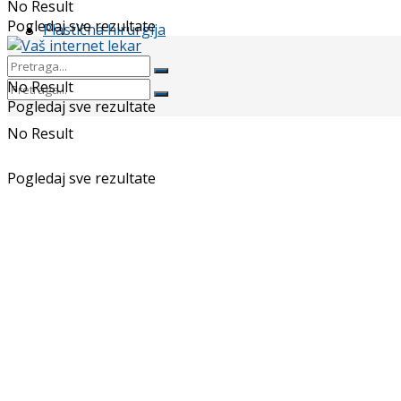
No Result
Pogledaj sve rezultate
Plastična hirurgija
No Result
Pogledaj sve rezultate
No Result
Pogledaj sve rezultate