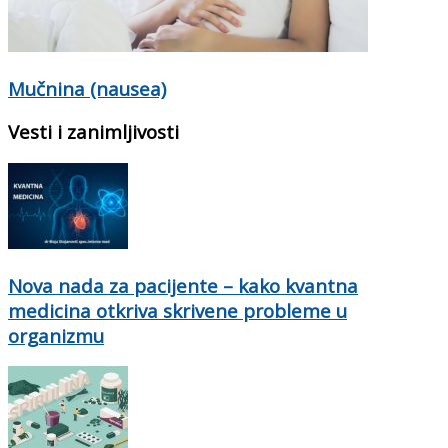
Mučnina (nausea)
Vesti i zanimljivosti
Nova nada za pacijente – kako kvantna
medicina otkriva skrivene probleme u
organizmu