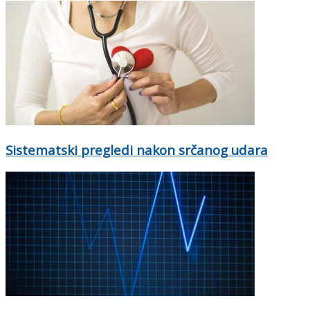
Sistematski pregledi nakon srčanog udara