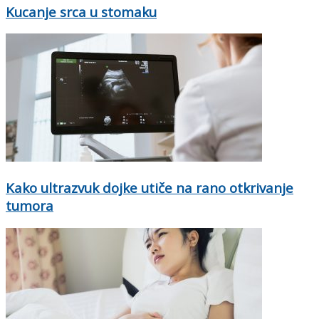
Kucanje srca u stomaku
Kako ultrazvuk dojke utiče na rano otkrivanje
tumora