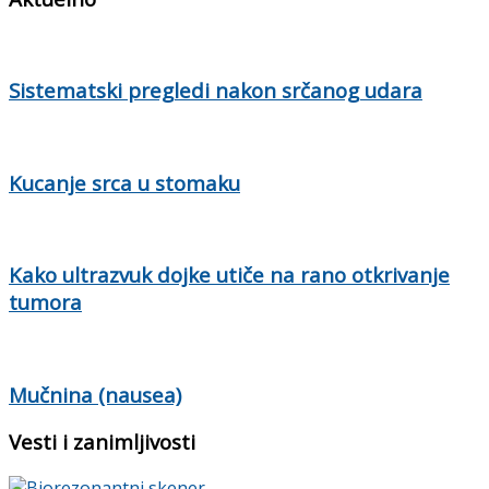
Sistematski pregledi nakon srčanog udara
Kucanje srca u stomaku
Kako ultrazvuk dojke utiče na rano otkrivanje
tumora
Mučnina (nausea)
Vesti i zanimljivosti