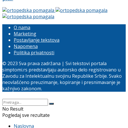
O nama
Marketing
Postavljanje tekstova
Napomena
Politika privatnosti
© 2023 Sva prava zadržana | Svi tekstovi portala
simptomi.rs predstavljaju autorsko delo registrovano u
Zavodu za Intelektualnu svojinu Republike Srbije. Svako
neovlašćeno preuzimanje, kopiranje i presnimavanje je
kažnjivo zakonom.
No Result
Pogledaj sve rezultate
Naslovna