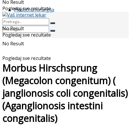
No Result
Pogledaj sve rezultate
Plastična hirurgija
No Result
Pogledaj sve rezultate
No Result
Pogledaj sve rezultate
Morbus Hirschsprung
(Megacolon congenitum) (
janglionosis coli congenitalis)
(Aganglionosis intestini
congenitalis)