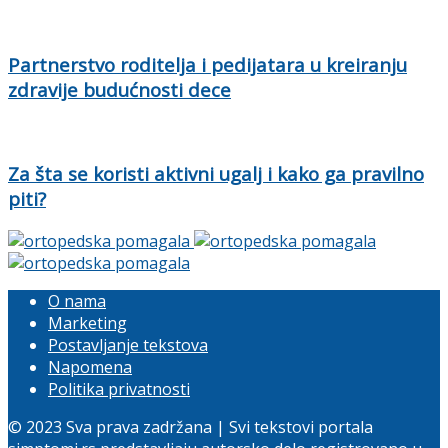
Partnerstvo roditelja i pedijatara u kreiranju
zdravije budućnosti dece
Za šta se koristi aktivni ugalj i kako ga pravilno
piti?
O nama
Marketing
Postavljanje tekstova
Napomena
Politika privatnosti
© 2023 Sva prava zadržana | Svi tekstovi portala