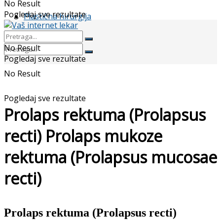
No Result
Pogledaj sve rezultate
Plastična hirurgija
No Result
Pogledaj sve rezultate
No Result
Pogledaj sve rezultate
Prolaps rektuma (Prolapsus
recti) Prolaps mukoze
rektuma (Prolapsus mucosae
recti)
Prolaps rektuma (Prolapsus recti)