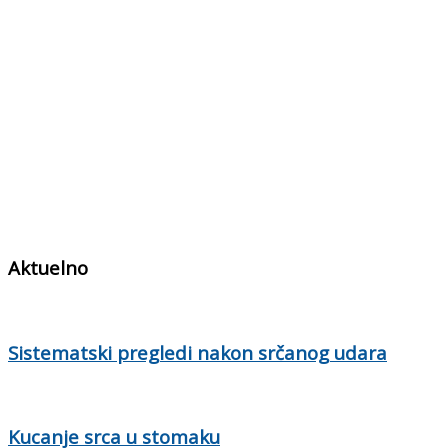
Aktuelno
Sistematski pregledi nakon srčanog udara
Kucanje srca u stomaku