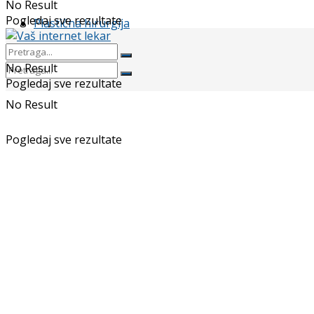
No Result
Pogledaj sve rezultate
Plastična hirurgija
No Result
Pogledaj sve rezultate
No Result
Pogledaj sve rezultate