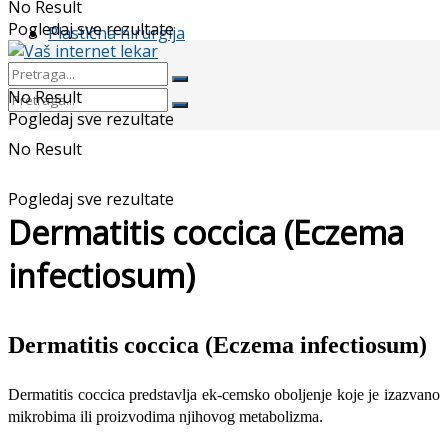
No Result
Pogledaj sve rezultate
Plastična hirurgija
No Result
Pogledaj sve rezultate
No Result
Pogledaj sve rezultate
Dermatitis coccica (Eczema
infectiosum)
Dermatitis coccica (Eczema infectiosum)
Dermatitis coccica predstavlja ek-cemsko oboljenje koje je izazvano
mik­robima ili proizvodima njihovog meta­bolizma.