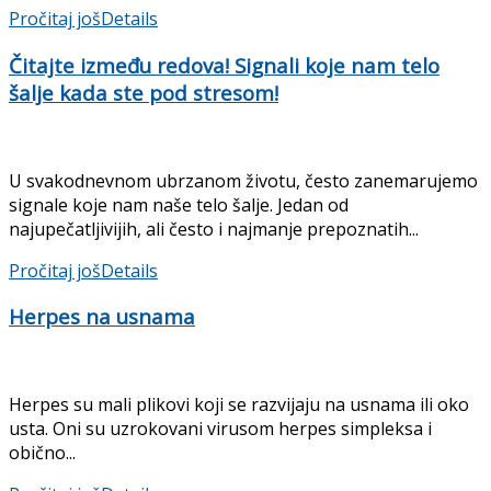
Pročitaj još
Details
Čitajte između redova! Signali koje nam telo
šalje kada ste pod stresom!
U svakodnevnom ubrzanom životu, često zanemarujemo
signale koje nam naše telo šalje. Jedan od
najupečatljivijih, ali često i najmanje prepoznatih...
Pročitaj još
Details
Herpes na usnama
Herpes su mali plikovi koji se razvijaju na usnama ili oko
usta. Oni su uzrokovani virusom herpes simpleksa i
obično...