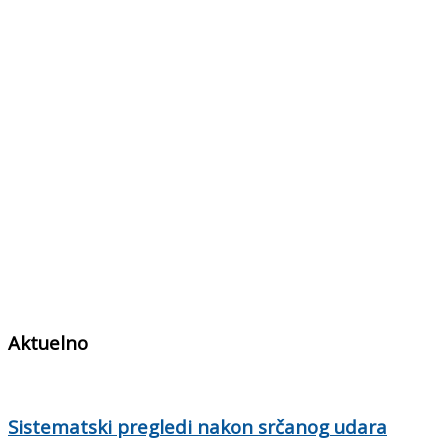
Aktuelno
Sistematski pregledi nakon srčanog udara