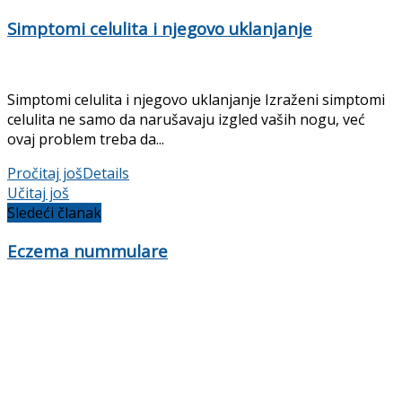
Simptomi celulita i njegovo uklanjanje
Simptomi celulita i njegovo uklanjanje Izraženi simptomi
celulita ne samo da narušavaju izgled vaših nogu, već
ovaj problem treba da...
Pročitaj još
Details
Učitaj još
Sledeći članak
Eczema nummulare