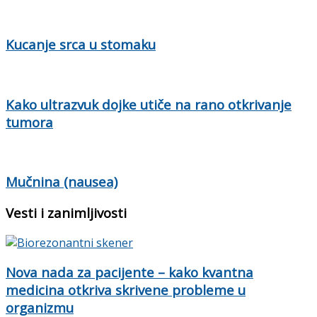
Kucanje srca u stomaku
Kako ultrazvuk dojke utiče na rano otkrivanje
tumora
Mučnina (nausea)
Vesti i zanimljivosti
Nova nada za pacijente – kako kvantna
medicina otkriva skrivene probleme u
organizmu