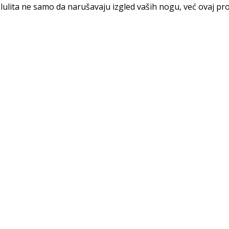
lulita ne samo da narušavaju izgled vaših nogu, već ovaj pro