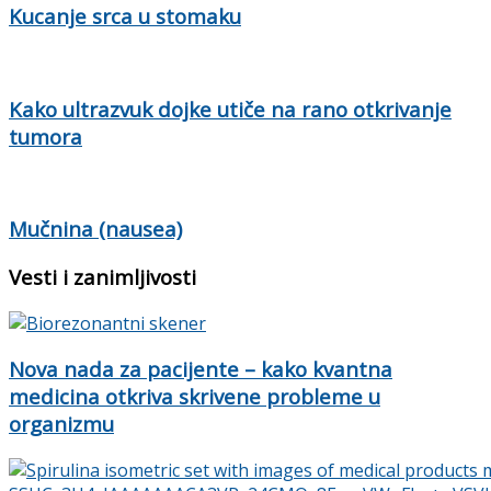
Kucanje srca u stomaku
Kako ultrazvuk dojke utiče na rano otkrivanje
tumora
Mučnina (nausea)
Vesti i zanimljivosti
Nova nada za pacijente – kako kvantna
medicina otkriva skrivene probleme u
organizmu