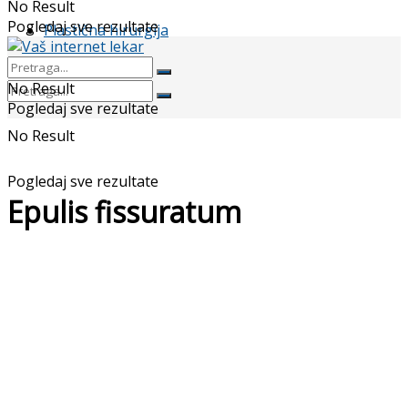
No Result
Pogledaj sve rezultate
Plastična hirurgija
No Result
Pogledaj sve rezultate
No Result
Pogledaj sve rezultate
Epulis fissuratum