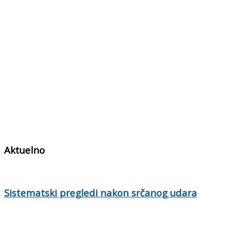
Aktuelno
Sistematski pregledi nakon srčanog udara