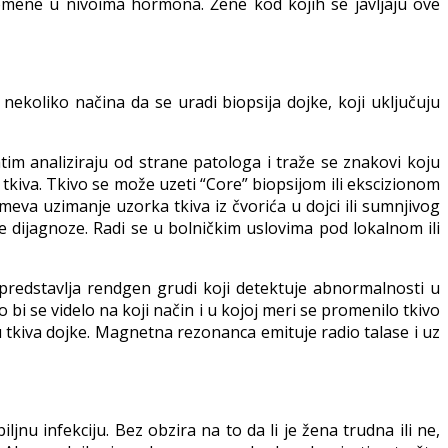
romene u nivoima hormona. Žene kod kojih se javljaju ove
nekoliko načina da se uradi biopsija dojke, koji uključuju
atim analiziraju od strane patologa i traže se znakovi koju
 tkiva. Tkivo se može uzeti “Core” biopsijom ili ekscizionom
eva uzimanje uzorka tkiva iz čvorića u dojci ili sumnjivog
ne dijagnoze. Radi se u bolničkim uslovima pod lokalnom ili
redstavlja rendgen grudi koji detektuje abnormalnosti u
 se videlo na koji način i u kojoj meri se promenilo tkivo
u tkiva dojke. Magnetna rezonanca emituje radio talase i uz
ljnu infekciju. Bez obzira na to da li je žena trudna ili ne,