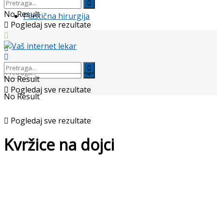
No Result
Plastična hirurgija
Pogledaj sve rezultate
No Result
Pogledaj sve rezultate
No Result
Pogledaj sve rezultate
Kvržice na dojci