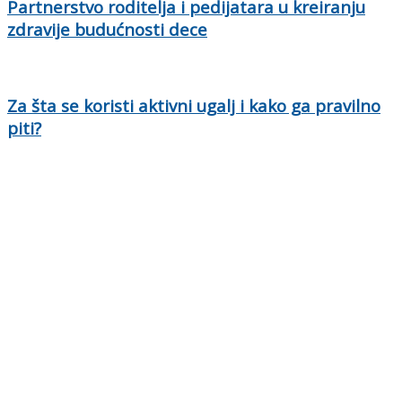
Partnerstvo roditelja i pedijatara u kreiranju
zdravije budućnosti dece
Za šta se koristi aktivni ugalj i kako ga pravilno
piti?