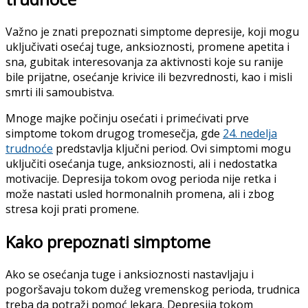
Važno je znati prepoznati simptome depresije, koji mogu
uključivati osećaj tuge, anksioznosti, promene apetita i
sna, gubitak interesovanja za aktivnosti koje su ranije
bile prijatne, osećanje krivice ili bezvrednosti, kao i misli
smrti ili samoubistva.
Mnoge majke počinju osećati i primećivati prve
simptome tokom drugog tromesečja, gde
24. nedelja
trudnoće
predstavlja ključni period. Ovi simptomi mogu
uključiti osećanja tuge, anksioznosti, ali i nedostatka
motivacije. Depresija tokom ovog perioda nije retka i
može nastati usled hormonalnih promena, ali i zbog
stresa koji prati promene.
Kako prepoznati simptome
Ako se osećanja tuge i anksioznosti nastavljaju i
pogoršavaju tokom dužeg vremenskog perioda, trudnica
treba da potraži pomoć lekara. Depresija tokom