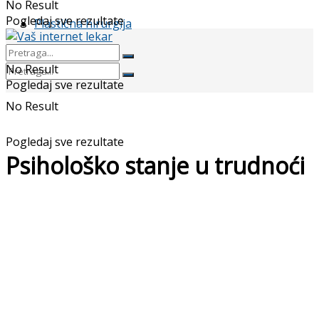
No Result
Pogledaj sve rezultate
Plastična hirurgija
No Result
Pogledaj sve rezultate
No Result
Pogledaj sve rezultate
Psihološko stanje u trudnoći