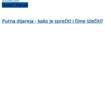
Sledeći članak
Putna dijareja - kako je sprečiti i čime izlečiti?