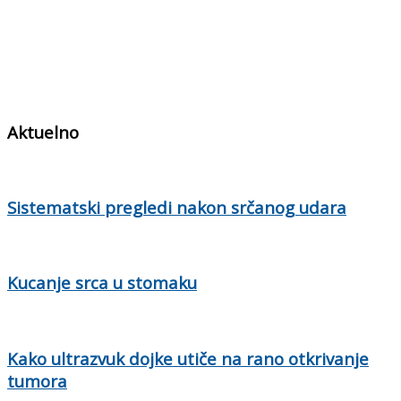
Aktuelno
Sistematski pregledi nakon srčanog udara
Kucanje srca u stomaku
Kako ultrazvuk dojke utiče na rano otkrivanje
tumora