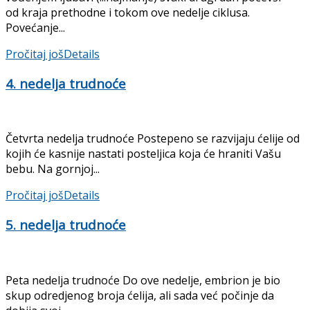
od kraja prethodne i tokom ove nedelje ciklusa.
Povećanje...
Pročitaj još
Details
4. nedelja trudnoće
Četvrta nedelja trudnoće Postepeno se razvijaju ćelije od
kojih će kasnije nastati posteljica koja će hraniti Vašu
bebu. Na gornjoj...
Pročitaj još
Details
5. nedelja trudnoće
Peta nedelja trudnoće Do ove nedelje, embrion je bio
skup odredjenog broja ćelija, ali sada već počinje da