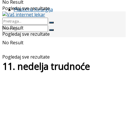
No Result
Pogledaj sve rezultate
Plastična hirurgija
No Result
Pogledaj sve rezultate
No Result
Pogledaj sve rezultate
11. nedelja trudnoće