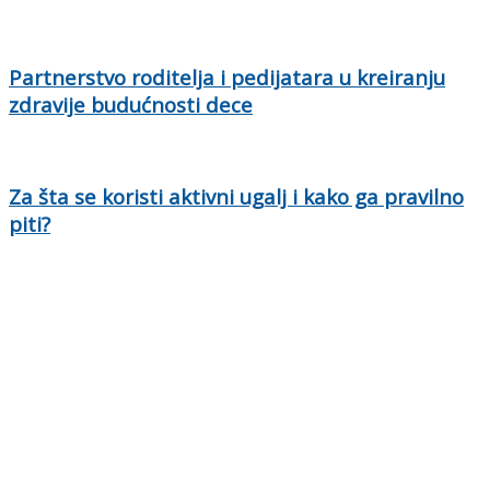
Partnerstvo roditelja i pedijatara u kreiranju
zdravije budućnosti dece
Za šta se koristi aktivni ugalj i kako ga pravilno
piti?