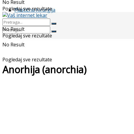
No Result
Pogledaj sve rezultate
Plastična hirurgija
No Result
Pogledaj sve rezultate
No Result
Pogledaj sve rezultate
Anorhija (anorchia)