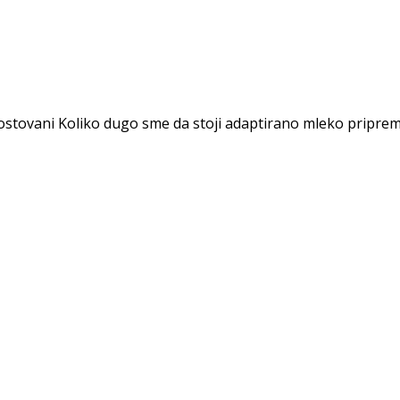
stovani Koliko dugo sme da stoji adaptirano mleko pripremlj