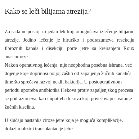
Kako se leči bilijarna atrezija?
Za sada ne postoji ni jedan lek koji omogućava izlečenje bilijarne
atrezije. Jedino lečenje je hirurško i podrazumeva resekciju
fibroznih kanala i disekciju porte jetre sa kreiranjem Roux
anastomoze.
Nakon operativnog lečenja, nije neophodna posebna ishrana, već
dojenje koje doprinosi boljoj zaštiti od zapaljenja žučnih kanalića
time što sprečava razvoj nekih bakterija. U postoperativnom
periodu upotreba antibiotika i lekova protiv zapaljenjskog procesa
se podrazumeva, kao i upotreba lekova koji povećavaju stvaranje
žučnih kiselina.
U slučaju nastanka ciroze jetre koja je moguća komplikacije,
dolazi u obzir i transplantacije jetre.