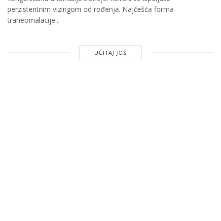
perzistentnim vizingom od rođenja. Najčešća forma
traheomalacije...
UČITAJ JOŠ