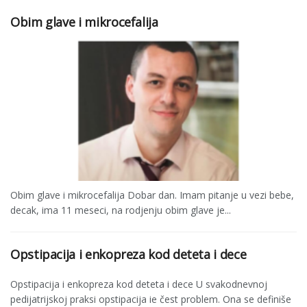
Obim glave i mikrocefalija
Obim glave i mikrocefalija Dobar dan. Imam pitanje u vezi bebe,
decak, ima 11 meseci, na rodjenju obim glave je...
Opstipacija i enkopreza kod deteta i dece
Opstipacija i enkopreza kod deteta i dece U svakodnevnoj
pedijatrijskoj praksi opstipacija ie čest pro­blem. Ona se definiše