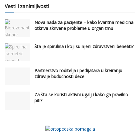
Vesti i zanimljivosti
Nova nada za pacijente – kako kvantna medicina
otkriva skrivene probleme u organizmu
Šta je spirulina i koji su njeni zdravstveni benefiti?
Partnerstvo roditelja i pedijatara u kreiranju
zdravije budućnosti dece
Za šta se koristi aktivni ugalj i kako ga pravilno
piti?