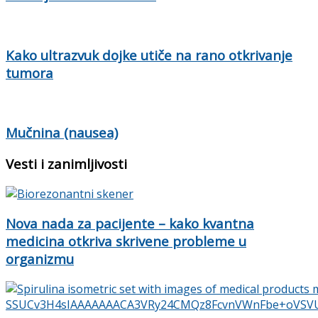
Kako ultrazvuk dojke utiče na rano otkrivanje
tumora
Mučnina (nausea)
Vesti i zanimljivosti
Nova nada za pacijente – kako kvantna
medicina otkriva skrivene probleme u
organizmu