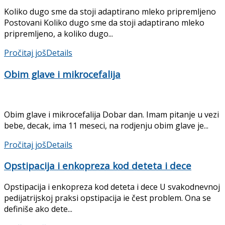
Koliko dugo sme da stoji adaptirano mleko pripremljeno
Postovani Koliko dugo sme da stoji adaptirano mleko
pripremljeno, a koliko dugo...
Pročitaj još
Details
Obim glave i mikrocefalija
Obim glave i mikrocefalija Dobar dan. Imam pitanje u vezi
bebe, decak, ima 11 meseci, na rodjenju obim glave je...
Pročitaj još
Details
Opstipacija i enkopreza kod deteta i dece
Opstipacija i enkopreza kod deteta i dece U svakodnevnoj
pedijatrijskoj praksi opstipacija ie čest pro­blem. Ona se
definiše ako dete...