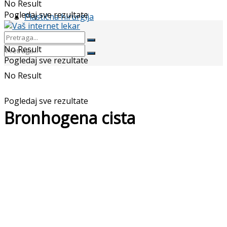
No Result
Pogledaj sve rezultate
Plastična hirurgija
No Result
Pogledaj sve rezultate
No Result
Pogledaj sve rezultate
Bronhogena cista