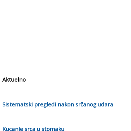
Aktuelno
Sistematski pregledi nakon srčanog udara
Kucanje srca u stomaku