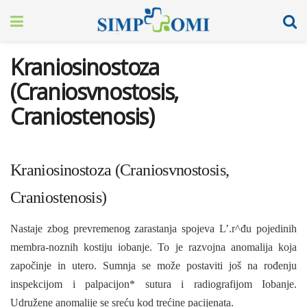
Kraniosinostoza
(Craniosvnostosis,
Craniostenosis)
Kraniosinostoza (Craniosvnostosis,
Craniostenosis)
Nastaje zbog prevremenog zarastanja spojeva L’.r^đu pojedinih
membra-noznih kostiju iobanje. To je razvojna anomalija koja
započinje in utero. Sumnja se može postaviti još na rođenju
inspekcijom i palpacijon* sutura i radiografijom Iobanje.
Udružene anomalije se sreću kod trećine pacijenata.