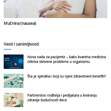
Mučnina (nausea)
Vesti i zanimljivosti
Nova nada za pacijente – kako kvantna medicina
otkriva skrivene probleme u organizmu
Šta je spirulina i koji su njeni zdravstveni benefiti?
Partnerstvo roditelja i pedijatara u kreiranju
zdravije budućnosti dece