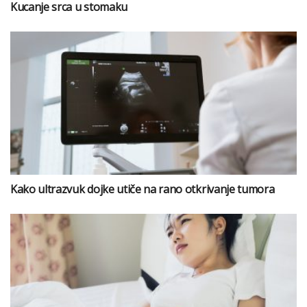
Kucanje srca u stomaku
Kako ultrazvuk dojke utiče na rano otkrivanje tumora