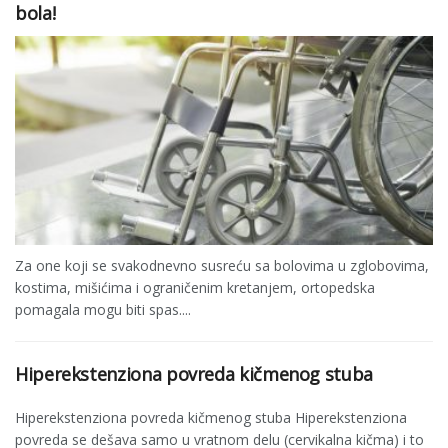
bola!
Za one koji se svakodnevno susreću sa bolovima u zglobovima,
kostima, mišićima i ograničenim kretanjem, ortopedska
pomagala mogu biti spas....
Hiperekstenziona povreda kičmenog stuba
Hiperekstenziona povreda kičmenog stuba Hiperekstenziona
povreda se dešava samo u vratnom delu (cervikalna kičma) i to