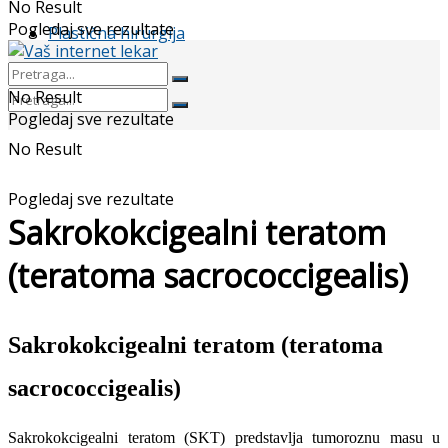
No Result
Pogledaj sve rezultate
Plastična hirurgija
No Result
Pogledaj sve rezultate
No Result
Pogledaj sve rezultate
Sakrokokcigealni teratom
(teratoma sacrococcigealis)
Sakrokokcigealni teratom (teratoma
sacrococcigealis)
Sakrokokcigealni teratom (SKT) predstavlja tumoroznu masu u