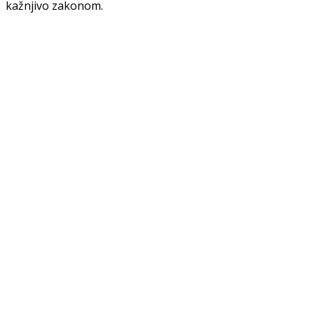
kažnjivo zakonom.