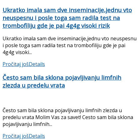
Ukratko imala sam dve inseminacije,jednu vto
neuspesnu i posle toga sam radila test na
trombofiliju gde je pai 4g4g visoki rizik
Ukratko imala sam dve inseminacije,jednu vto neuspesnu
i posle toga sam radila test na trombofiliju gde je pai
4g4g visoki...
Pročitaj još
Details
Često sam bila sklona pojavljivanju limfnih
zlezda u predelu vrata
Često sam bila sklona pojavljivanju limfnih zlezda u
predelu vrata Molim Vas za savet! Cesto sam bila sklona
pojavljivanju limfnih...
Pročitaj još
Details