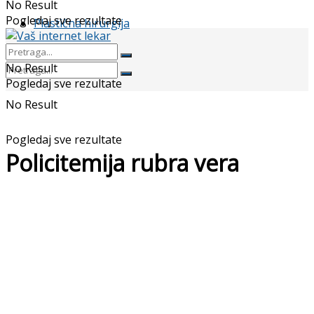
No Result
Pogledaj sve rezultate
Plastična hirurgija
No Result
Pogledaj sve rezultate
No Result
Pogledaj sve rezultate
Policitemija rubra vera