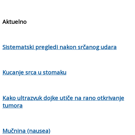
Aktuelno
Sistematski pregledi nakon srčanog udara
Kucanje srca u stomaku
Kako ultrazvuk dojke utiče na rano otkrivanje
tumora
Mučnina (nausea)