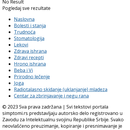
No Result
Pogledaj sve rezultate
Naslovna
Bolesti i stanja
Trudnoća
Stomatologija
Lekovi
Zdrava ishrana
Zdravi recepti
Hrono ishrana
Beba i Vi
Prirodno lečenje
Joga
Radiotalasno skidanje (uklanjanje) mladeza
Centar za zbrinjavanje i negu rana
© 2023 Sva prava zadržana | Svi tekstovi portala
simptomi.rs predstavljaju autorsko delo registrovano u
Zavodu za Intelektualnu svojinu Republike Srbije. Svako
neovlašćeno preuzimanje, kopiranje i presnimavanje je