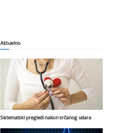
Aktuelno
Sistematski pregledi nakon srčanog udara