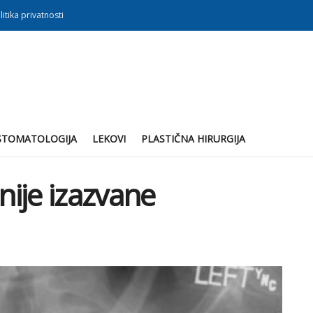
litika privatnosti
STOMATOLOGIJA
LEKOVI
PLASTIČNA HIRURGIJA
ije izazvane