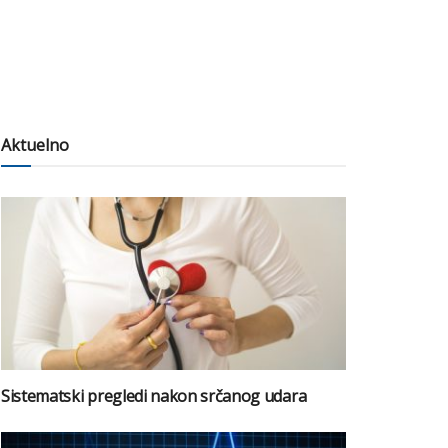
Aktuelno
Sistematski pregledi nakon srčanog udara