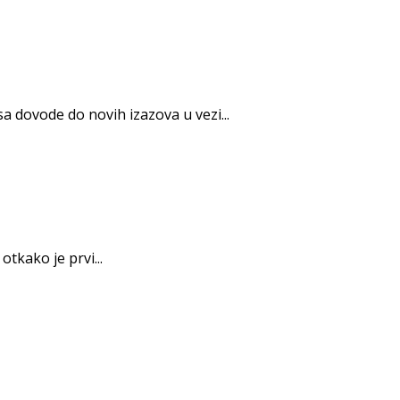
dovode do novih izazova u vezi...
tkako je prvi...