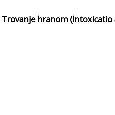
Trovanje hranom (lntoxicatio 