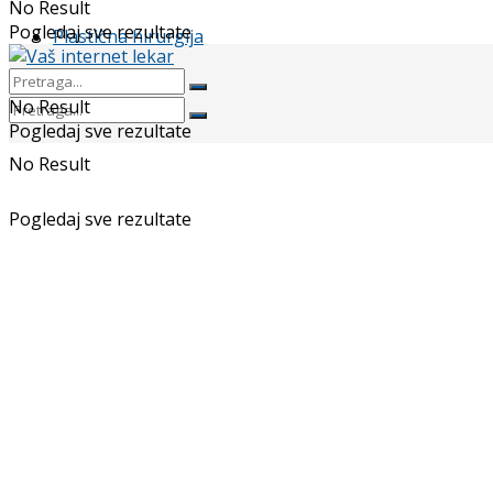
No Result
Pogledaj sve rezultate
Plastična hirurgija
No Result
Pogledaj sve rezultate
No Result
Pogledaj sve rezultate