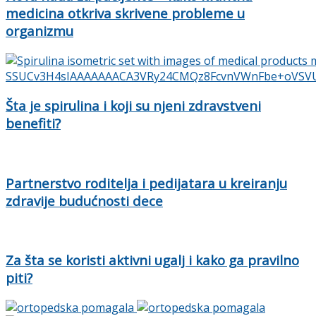
medicina otkriva skrivene probleme u
organizmu
Šta je spirulina i koji su njeni zdravstveni
benefiti?
Partnerstvo roditelja i pedijatara u kreiranju
zdravije budućnosti dece
Za šta se koristi aktivni ugalj i kako ga pravilno
piti?