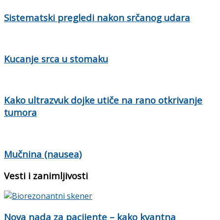
Sistematski pregledi nakon srčanog udara
Kucanje srca u stomaku
Kako ultrazvuk dojke utiče na rano otkrivanje
tumora
Mučnina (nausea)
Vesti i zanimljivosti
Nova nada za pacijente – kako kvantna