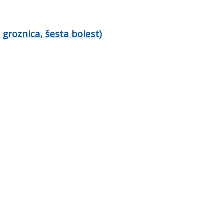
roznica, šesta bolest)