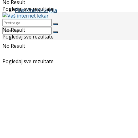
No Result
Pogledaj sve rezultate
Plastična hirurgija
No Result
Pogledaj sve rezultate
No Result
Pogledaj sve rezultate