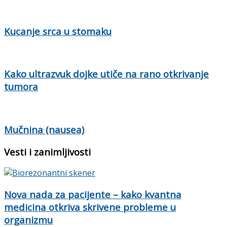
Kucanje srca u stomaku
Kako ultrazvuk dojke utiče na rano otkrivanje
tumora
Mučnina (nausea)
Vesti i zanimljivosti
Nova nada za pacijente – kako kvantna
medicina otkriva skrivene probleme u
organizmu