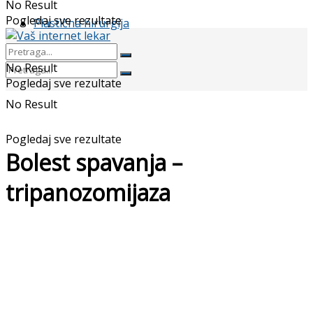
No Result
Pogledaj sve rezultate
Plastična hirurgija
No Result
Pogledaj sve rezultate
No Result
Pogledaj sve rezultate
Bolest spavanja –
tripanozomijaza