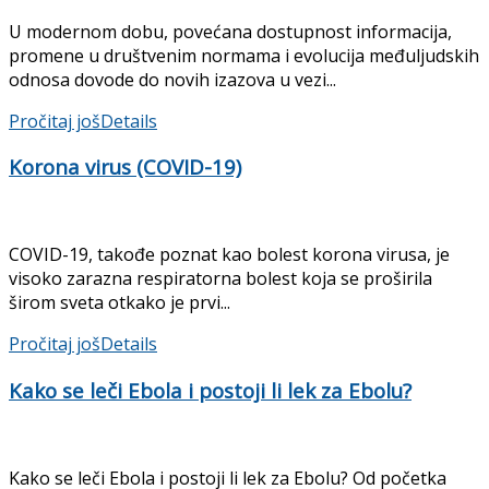
U modernom dobu, povećana dostupnost informacija,
promene u društvenim normama i evolucija međuljudskih
odnosa dovode do novih izazova u vezi...
Pročitaj još
Details
Korona virus (COVID-19)
COVID-19, takođe poznat kao bolest korona virusa, je
visoko zarazna respiratorna bolest koja se proširila
širom sveta otkako je prvi...
Pročitaj još
Details
Kako se leči Ebola i postoji li lek za Ebolu?
Kako se leči Ebola i postoji li lek za Ebolu? Od početka