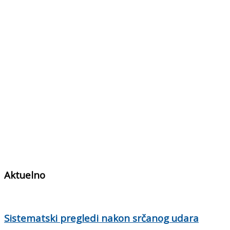
Aktuelno
Sistematski pregledi nakon srčanog udara