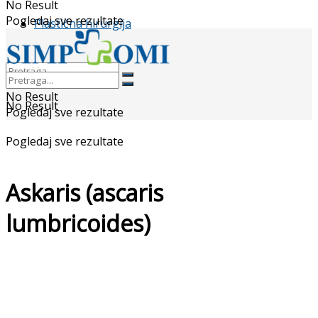
No Result
Pogledaj sve rezultate
Plastična hirurgija
No Result
No Result
Pogledaj sve rezultate
Pogledaj sve rezultate
Askaris (ascaris
lumbricoides)