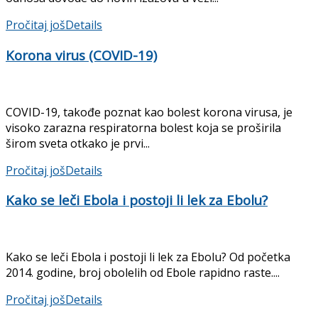
Pročitaj još
Details
Korona virus (COVID-19)
COVID-19, takođe poznat kao bolest korona virusa, je
visoko zarazna respiratorna bolest koja se proširila
širom sveta otkako je prvi...
Pročitaj još
Details
Kako se leči Ebola i postoji li lek za Ebolu?
Kako se leči Ebola i postoji li lek za Ebolu? Od početka
2014. godine, broj obolelih od Ebole rapidno raste....
Pročitaj još
Details