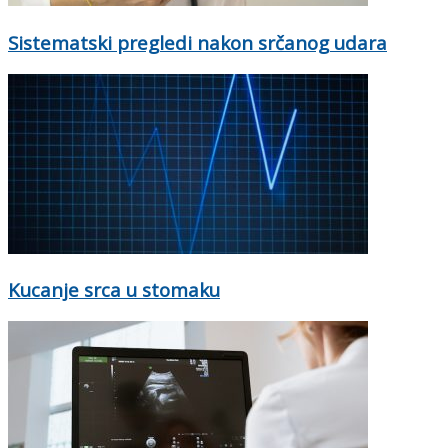
Sistematski pregledi nakon srčanog udara
Kucanje srca u stomaku