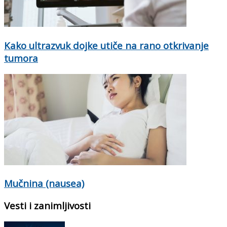
Kako ultrazvuk dojke utiče na rano otkrivanje
tumora
Mučnina (nausea)
Vesti i zanimljivosti