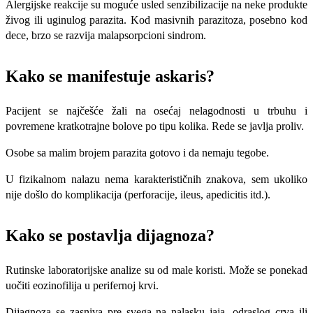
Alergijske reakcije su moguće usled senzibilizacije na neke produkte
živog ili uginulog parazita. Kod masivnih parazitoza, posebno kod
dece, brzo se razvija malapsorpcioni sindrom.
Kako se manifestuje askaris?
Pacijent se najčešće žali na
osećaj nelagodnosti u trbuhu i
povremene kratko­trajne bolove po tipu kolika. Rede se javlja proliv.
Osobe sa malim brojem parazita gotovo i da nemaju tegobe.
U fizikalnom nalazu nema karak­terističnih znakova, sem ukoliko
nije došlo do komplikacija (perforacije, ileus, apedicitis itd.).
Kako se postavlja dijagnoza?
Rutinske laboratorijske analize su od male koristi. Može se ponekad
uočiti eozinofilija u perifernoj krvi.
Dijagnoza se zasniva pre svega na nalasku jaja, odraslog crva ili