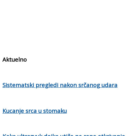
Aktuelno
Sistematski pregledi nakon srčanog udara
Kucanje srca u stomaku