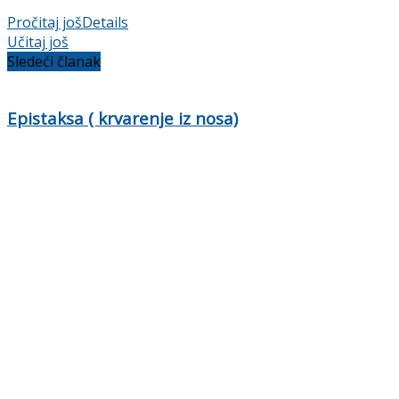
Pročitaj još
Details
Učitaj još
Sledeći članak
Epistaksa ( krvarenje iz nosa)