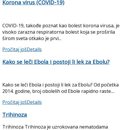
Korona virus (COVID-19)
COVID-19, takođe poznat kao bolest korona virusa, je
visoko zarazna respiratorna bolest koja se proširila
širom sveta otkako je prvi...
Pročitaj još
Details
Kako se leči Ebola i postoji li lek za Ebolu?
Kako se leči Ebola i postoji li lek za Ebolu? Od početka
2014. godine, broj obolelih od Ebole rapidno raste....
Pročitaj još
Details
Trihinoza
Trihinoza Trihinoza je uzrokovana nematodama