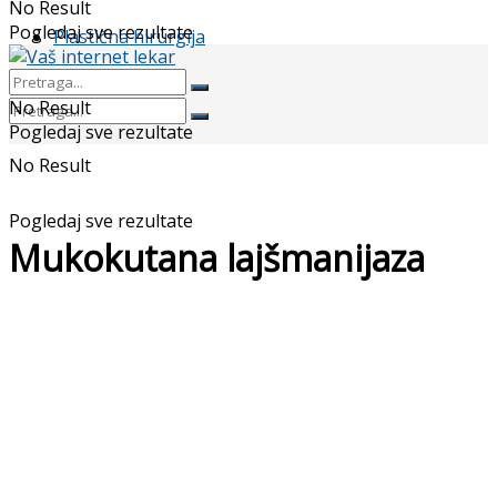
No Result
Pogledaj sve rezultate
Plastična hirurgija
No Result
Pogledaj sve rezultate
No Result
Pogledaj sve rezultate
Mukokutana lajšmanijaza