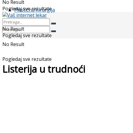
No Result
Pogledaj sve rezultate
Plastična hirurgija
No Result
Pogledaj sve rezultate
No Result
Pogledaj sve rezultate
Listerija u trudnoći