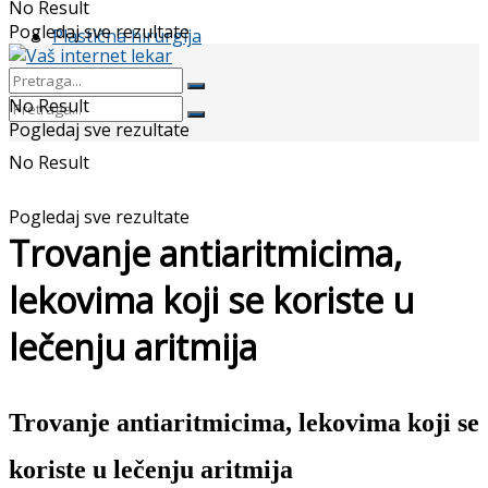
No Result
Pogledaj sve rezultate
Plastična hirurgija
No Result
Pogledaj sve rezultate
No Result
Pogledaj sve rezultate
Trovanje antiaritmicima,
lekovima koji se koriste u
lečenju aritmija
Trovanje antiaritmicima, lekovima koji se
koriste u lečenju aritmija