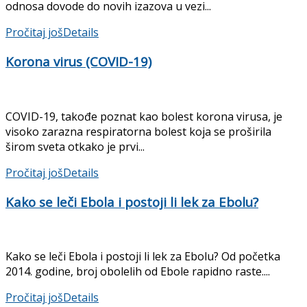
odnosa dovode do novih izazova u vezi...
Pročitaj još
Details
Korona virus (COVID-19)
COVID-19, takođe poznat kao bolest korona virusa, je
visoko zarazna respiratorna bolest koja se proširila
širom sveta otkako je prvi...
Pročitaj još
Details
Kako se leči Ebola i postoji li lek za Ebolu?
Kako se leči Ebola i postoji li lek za Ebolu? Od početka
2014. godine, broj obolelih od Ebole rapidno raste....
Pročitaj još
Details