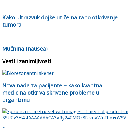
Kako ultrazvuk dojke utiče na rano otkrivanje
tumora
Mučnina (nausea)
Vesti i zanimljivosti
Nova nada za pacijente – kako kvantna
medicina otkriva skrivene probleme u
organizmu