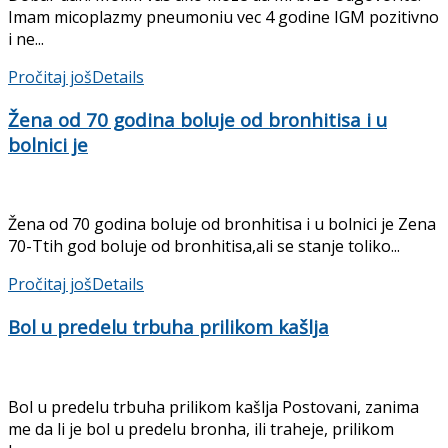
Imam micoplazmy pneumoniu vec 4 godine IGM pozitivno
i ne...
Pročitaj još
Details
Žena od 70 godina boluje od bronhitisa i u
bolnici je
Žena od 70 godina boluje od bronhitisa i u bolnici je Zena
70-Ttih god boluje od bronhitisa,ali se stanje toliko...
Pročitaj još
Details
Bol u predelu trbuha prilikom kašlja
Bol u predelu trbuha prilikom kašlja Postovani, zanima
me da li je bol u predelu bronha, ili traheje, prilikom