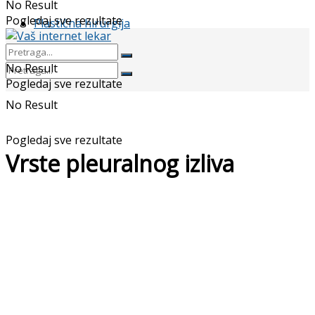
No Result
Pogledaj sve rezultate
Plastična hirurgija
No Result
Pogledaj sve rezultate
No Result
Pogledaj sve rezultate
Vrste pleuralnog izliva