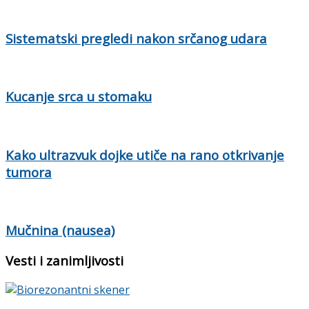
Sistematski pregledi nakon srčanog udara
Kucanje srca u stomaku
Kako ultrazvuk dojke utiče na rano otkrivanje
tumora
Mučnina (nausea)
Vesti i zanimljivosti