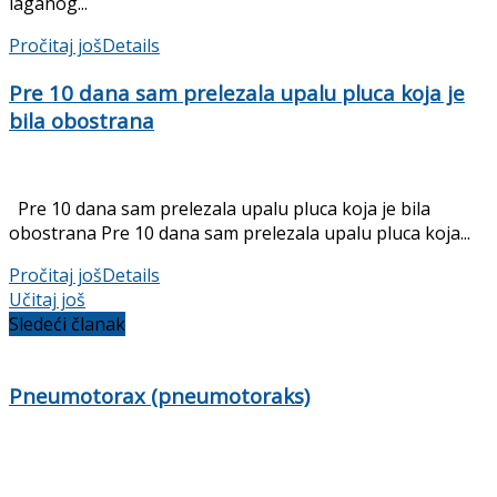
laganog...
Pročitaj još
Details
Pre 10 dana sam prelezala upalu pluca koja je
bila obostrana
Pre 10 dana sam prelezala upalu pluca koja je bila
obostrana Pre 10 dana sam prelezala upalu pluca koja...
Pročitaj još
Details
Učitaj još
Sledeći članak
Pneumotorax (pneumotoraks)