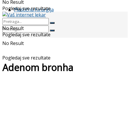
No Result
Pogledaj sve rezultate
Plastična hirurgija
No Result
Pogledaj sve rezultate
No Result
Pogledaj sve rezultate
Adenom bronha