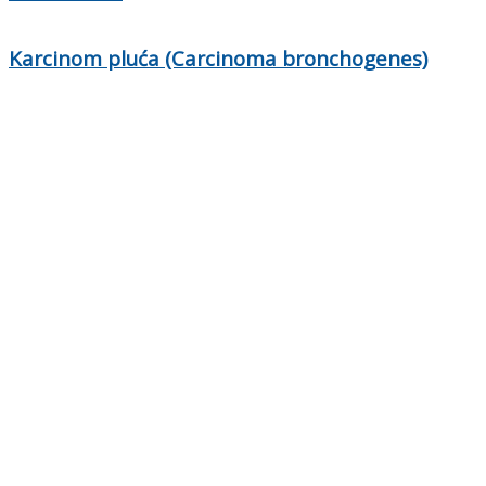
Karcinom pluća (Carcinoma bronchogenes)