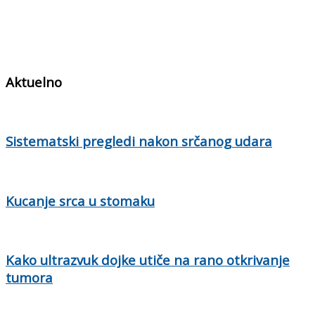
Aktuelno
Sistematski pregledi nakon srčanog udara
Kucanje srca u stomaku
Kako ultrazvuk dojke utiče na rano otkrivanje
tumora