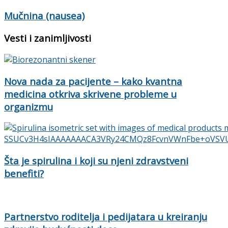
Mučnina (nausea)
Vesti i zanimljivosti
Nova nada za pacijente – kako kvantna
medicina otkriva skrivene probleme u
organizmu
Šta je spirulina i koji su njeni zdravstveni
benefiti?
Partnerstvo roditelja i pedijatara u kreiranju