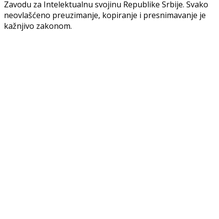
Zavodu za Intelektualnu svojinu Republike Srbije. Svako
neovlašćeno preuzimanje, kopiranje i presnimavanje je
kažnjivo zakonom.