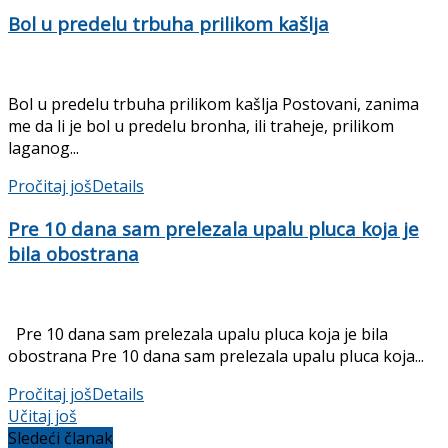
Bol u predelu trbuha prilikom kašlja
Bol u predelu trbuha prilikom kašlja Postovani, zanima
me da li je bol u predelu bronha, ili traheje, prilikom
laganog...
Pročitaj još
Details
Pre 10 dana sam prelezala upalu pluca koja je
bila obostrana
Pre 10 dana sam prelezala upalu pluca koja je bila
obostrana Pre 10 dana sam prelezala upalu pluca koja...
Pročitaj još
Details
Učitaj još
Sledeći članak