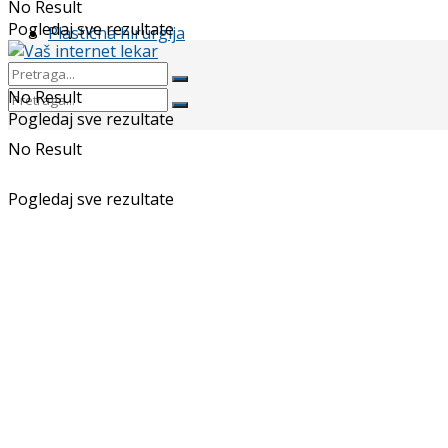
No Result
Pogledaj sve rezultate
Plastična hirurgija
No Result
Pogledaj sve rezultate
No Result
Pogledaj sve rezultate