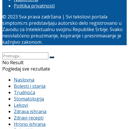
Politika privatnosti
© 2023 Sva prava zadržana | Svi tekstovi portala
simptomi.rs predstavljaju autorsko delo registrovano u
Zavodu za Intelektualnu svojinu Republike Srbije. Svako
neovlašćeno preuzimanje, kopiranje i presnimavanje je
kažnjivo zakonom.
No Result
Pogledaj sve rezultate
Naslovna
Bolesti i stanja
Trudnoća
Stomatologija
Lekovi
Zdrava ishrana
Zdravi recepti
Hrono ishrana