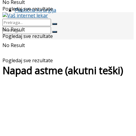
No Result
Pogledaj sve rezultate
Plastična hirurgija
No Result
Pogledaj sve rezultate
No Result
Pogledaj sve rezultate
Napad astme (akutni teški)