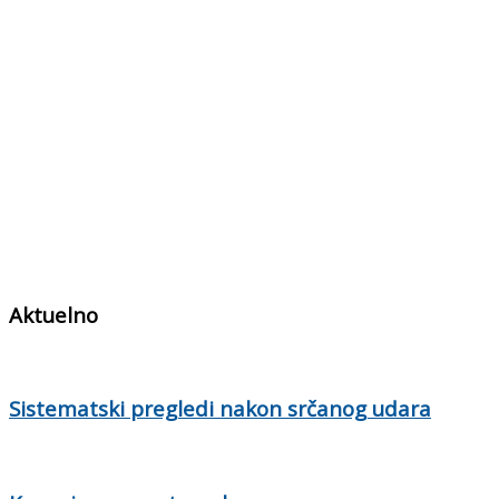
Aktuelno
Sistematski pregledi nakon srčanog udara