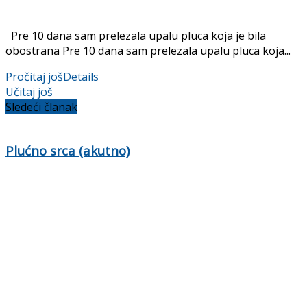
Pre 10 dana sam prelezala upalu pluca koja je bila
obostrana Pre 10 dana sam prelezala upalu pluca koja...
Pročitaj još
Details
Učitaj još
Sledeći članak
Plućno srca (akutno)