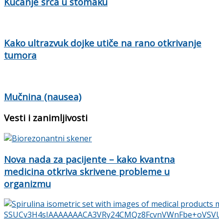
Kucanje srca u stomaku
Kako ultrazvuk dojke utiče na rano otkrivanje
tumora
Mučnina (nausea)
Vesti i zanimljivosti
Nova nada za pacijente – kako kvantna
medicina otkriva skrivene probleme u
organizmu