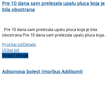
Pre 10 dana sam prelezala upalu pluca koja je
bila obostrana
Pre 10 dana sam prelezala upalu pluca koja je bila
obostrana Pre 10 dana sam prelezala upalu pluca koja...
Pročitaj još
Details
Učitaj još
Sledeći članak
Adisonova bolest (morbus Addisoni)