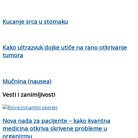
Kucanje srca u stomaku
Kako ultrazvuk dojke utiče na rano otkrivanje
tumora
Mučnina (nausea)
Vesti i zanimljivosti
Nova nada za pacijente – kako kvantna
medicina otkriva skrivene probleme u
organizmu