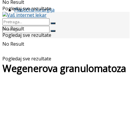
No Result
Pogledaj sve rezultate
Plastična hirurgija
No Result
Pogledaj sve rezultate
No Result
Pogledaj sve rezultate
Wegenerova granulomatoza