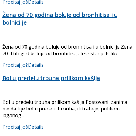
Pročitaj još
Details
Žena od 70 godina boluje od bronhitisa i u
bolnici je
Žena od 70 godina boluje od bronhitisa i u bolnici je Zena
70-Ttih god boluje od bronhitisa,ali se stanje toliko...
Pročitaj još
Details
Bol u predelu trbuha prilikom kašlja
Bol u predelu trbuha prilikom kašlja Postovani, zanima
me da li je bol u predelu bronha, ili traheje, prilikom
laganog...
Pročitaj još
Details