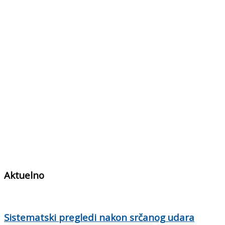
Aktuelno
Sistematski pregledi nakon srčanog udara