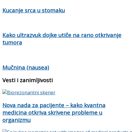
Kucanje srca u stomaku
Kako ultrazvuk dojke utiče na rano otkrivanje
tumora
Mučnina (nausea)
Vesti i zanimljivosti
Nova nada za pacijente – kako kvantna
medicina otkriva skrivene probleme u
organizmu