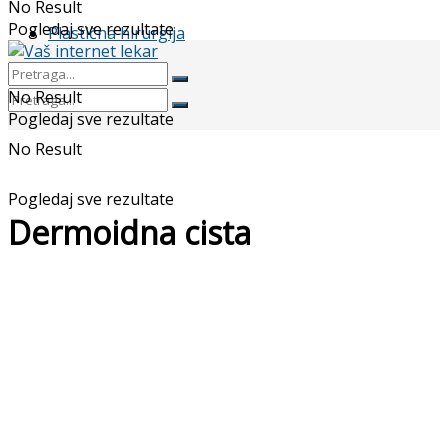
No Result
Pogledaj sve rezultate
Plastična hirurgija
No Result
Pogledaj sve rezultate
No Result
Pogledaj sve rezultate
Dermoidna cista