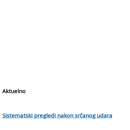
Aktuelno
Sistematski pregledi nakon srčanog udara