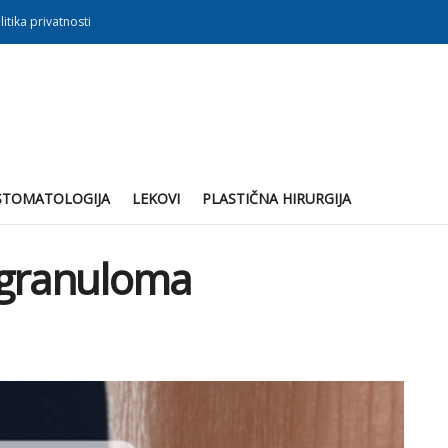
litika privatnosti
STOMATOLOGIJA
LEKOVI
PLASTIČNA HIRURGIJA
(granuloma