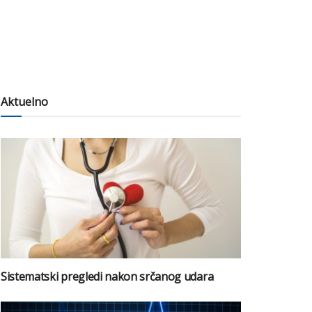
Aktuelno
Sistematski pregledi nakon srčanog udara