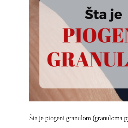
Šta je piogeni granulom (granuloma 