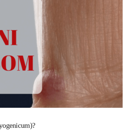
pyogenicum)?