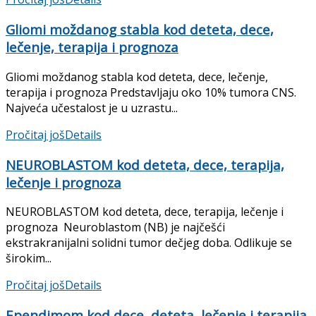
Gliomi moždanog stabla kod deteta, dece,
lečenje, terapija i prognoza
Gliomi moždanog stabla kod deteta, dece, lečenje,
terapija i prognoza Predstavljaju oko 10% tumora CNS.
Najveća učestalost je u uzrastu...
Pročitaj još
Details
NEUROBLASTOM kod deteta, dece, terapija,
lečenje i prognoza
NEUROBLASTOM kod deteta, dece, terapija, lečenje i
prognoza Neuroblastom (NB) je najčešći
ekstrakranijalni solidni tumor dečjeg doba. Odlikuje se
širokim...
Pročitaj još
Details
Ependimom kod dece, deteta, lečenje i terapija