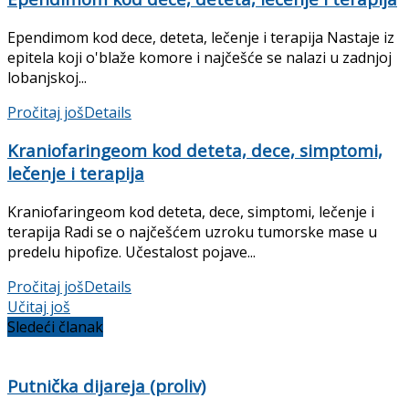
Ependimom kod dece, deteta, lečenje i terapija Nastaje iz
epitela koji o'blaže komore i najčešće se nalazi u zadnjoj
lobanjskoj...
Pročitaj još
Details
Kraniofaringeom kod deteta, dece, simptomi,
lečenje i terapija
Kraniofaringeom kod deteta, dece, simptomi, lečenje i
terapija Radi se o najčešćem uzroku tumorske mase u
predelu hipofize. Učestalost pojave...
Pročitaj još
Details
Učitaj još
Sledeći članak
Putnička dijareja (proliv)