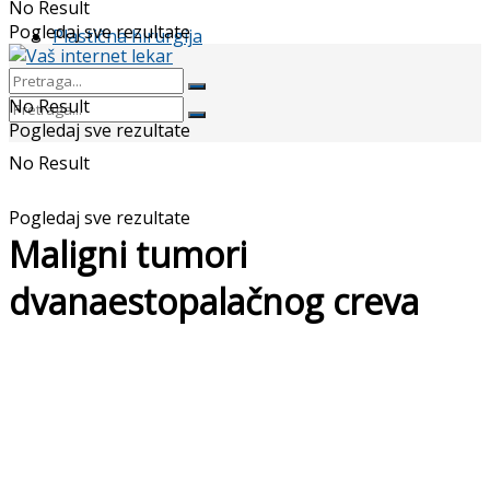
No Result
Pogledaj sve rezultate
Plastična hirurgija
No Result
Pogledaj sve rezultate
No Result
Pogledaj sve rezultate
Maligni tumori
dvanaestopalačnog creva