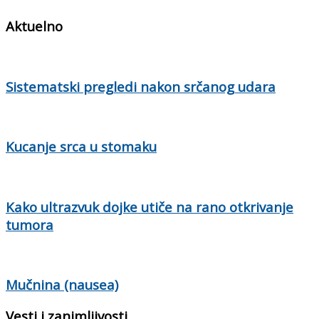
Aktuelno
Sistematski pregledi nakon srčanog udara
Kucanje srca u stomaku
Kako ultrazvuk dojke utiče na rano otkrivanje
tumora
Mučnina (nausea)
Vesti i zanimljivosti