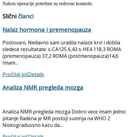
Nakon operacije potrebne su redovne kontrole.
Slični
članci
Nalaz hormona i premenopauza
Postovani, Nedavno sam uradila nalaze krvi i dobila
sledece rezultatate: s-CA125 6,43 s-HE4 118,3 ROMA
(premenopauza) 37,2 ROMA (postmenopauza)14,6
Imam...
Pročitaj još
Details
Analiza NMR pregleda mozga
Analiza NMR pregleda mozga Dobro vece imam jedno
pitanje Radena je MR postoji sumnja na WHO 2
Niskogradussno kazu da...
Pročitaj još
Details