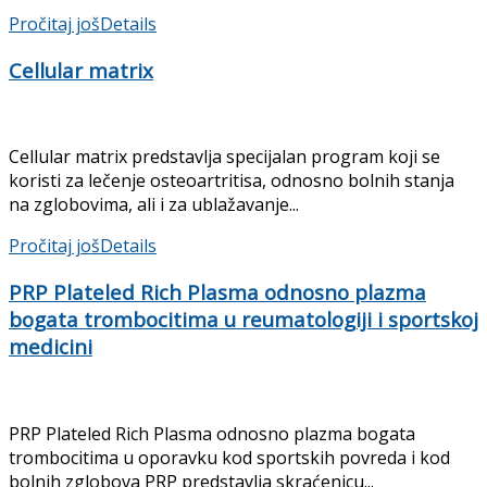
Pročitaj još
Details
Cellular matrix
Cellular matrix predstavlja specijalan program koji se
koristi za lečenje osteoartritisa, odnosno bolnih stanja
na zglobovima, ali i za ublažavanje...
Pročitaj još
Details
PRP Plateled Rich Plasma odnosno plazma
bogata trombocitima u reumatologiji i sportskoj
medicini
PRP Plateled Rich Plasma odnosno plazma bogata
trombocitima u oporavku kod sportskih povreda i kod
bolnih zglobova PRP predstavlja skraćenicu...