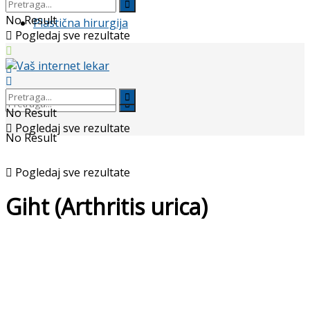
No Result
Plastična hirurgija
Pogledaj sve rezultate
No Result
Pogledaj sve rezultate
No Result
Pogledaj sve rezultate
Giht (Arthritis urica)