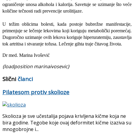
ograničenje unosa alkohola i kalorija. Savetuje se uzimanje što veće
količine tečnosti radi prevencije urolitijaze.
U težim oblicima bolesti, kada postoje bubrežne manifestacije,
primenjuje se lečenje lekovima koji koriguju metabolički poremećaj.
Dugoročno uzimanje ovih lekova koriguje hiperuratemiju, zaustavlja
tok artritisa i stvaranje tofusa. Lečenje gihta traje čitavog života.
Dr med. Marina Ivošević
{loadposition marinaivosevic}
Slični
članci
Pilatesom protiv skolioze
Skolioza je sve učestalija pojava krivljena kičme koja ne
bira godine. Tegobe koje ovaj deformitet kičme izaziva su
mnogobrojne i...