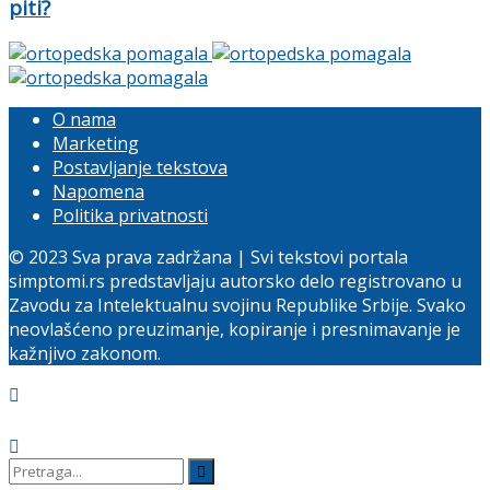
piti?
O nama
Marketing
Postavljanje tekstova
Napomena
Politika privatnosti
© 2023 Sva prava zadržana | Svi tekstovi portala
simptomi.rs predstavljaju autorsko delo registrovano u
Zavodu za Intelektualnu svojinu Republike Srbije. Svako
neovlašćeno preuzimanje, kopiranje i presnimavanje je
kažnjivo zakonom.