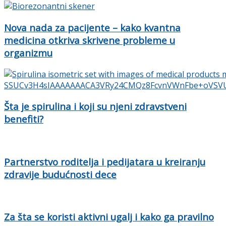
Nova nada za pacijente – kako kvantna
medicina otkriva skrivene probleme u
organizmu
Šta je spirulina i koji su njeni zdravstveni
benefiti?
Partnerstvo roditelja i pedijatara u kreiranju
zdravije budućnosti dece
Za šta se koristi aktivni ugalj i kako ga pravilno