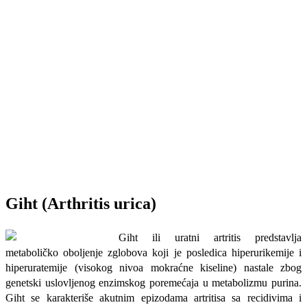
Giht (Arthritis urica)
Giht ili uratni artritis predstavlja
metaboličko oboljenje zglobova koji je posledica hiperurikemije i
hiperuratemije (visokog nivoa mokraćne kiseline) nastale zbog
genetski uslovljenog enzimskog poremećaja u metabolizmu purina.
Giht se karakteriše akutnim epizodama artritisa sa recidivima i