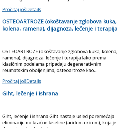
Pročitaj još
Details
OSTEOARTROZE (okoštavanje zglobova kuka,
kolena, ramena), dijagnoza, lečenje i terapija
OSTEOARTROZE (okoštavanje zglobova kuka, kolena,
ramena), dijagnoza, lečenje i terapija lako prema
klasičnim podelama pripadaju degenerativnim
reumatskim oboljenjima, osteoartroze kao...
Pročitaj još
Details
Giht, lečenje i ishrana
Giht, lečenje i ishrana Giht nastaje usled poremećaja
eliminacije mokraćne kiseline (acidum uricum), koja je