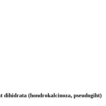
at dihidrata (hondrokalcinoza, pseudogiht)