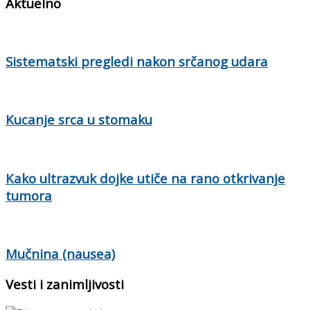
Aktuelno
Sistematski pregledi nakon srčanog udara
Kucanje srca u stomaku
Kako ultrazvuk dojke utiče na rano otkrivanje
tumora
Mučnina (nausea)
Vesti i zanimljivosti