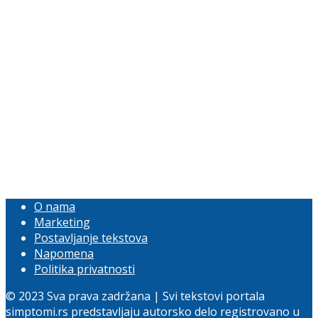
O nama
Marketing
Postavljanje tekstova
Napomena
Politika privatnosti
© 2023 Sva prava zadržana | Svi tekstovi portala
simptomi.rs predstavljaju autorsko delo registrovano u