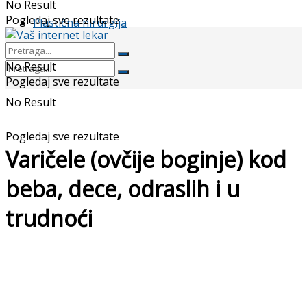
No Result
Pogledaj sve rezultate
Plastična hirurgija
No Result
Pogledaj sve rezultate
No Result
Pogledaj sve rezultate
Varičele (ovčije boginje) kod
beba, dece, odraslih i u
trudnoći