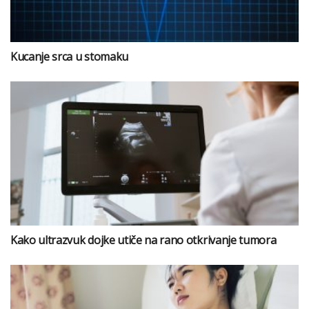
Kucanje srca u stomaku
Kako ultrazvuk dojke utiče na rano otkrivanje tumora