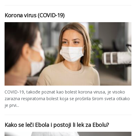
Korona virus (COVID-19)
COVID-19, takođe poznat kao bolest korona virusa, je visoko
zarazna respiratorna bolest koja se proširila širom sveta otkako
je prvi...
Kako se leči Ebola i postoji li lek za Ebolu?