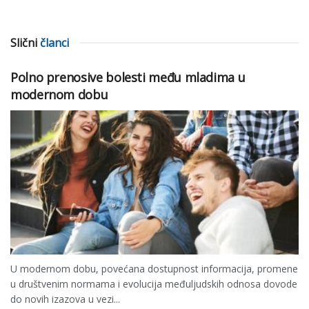
Slični
članci
Polno prenosive bolesti među mladima u
modernom dobu
U modernom dobu, povećana dostupnost informacija, promene
u društvenim normama i evolucija međuljudskih odnosa dovode
do novih izazova u vezi...