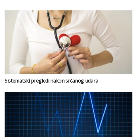
Sistematski pregledi nakon srčanog udara