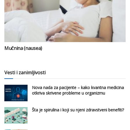
Mučnina (nausea)
Vesti i zanimljivosti
Nova nada za pacijente – kako kvantna medicina
otkriva skrivene probleme u organizmu
Šta je spirulina i koji su njeni zdravstveni benefiti?