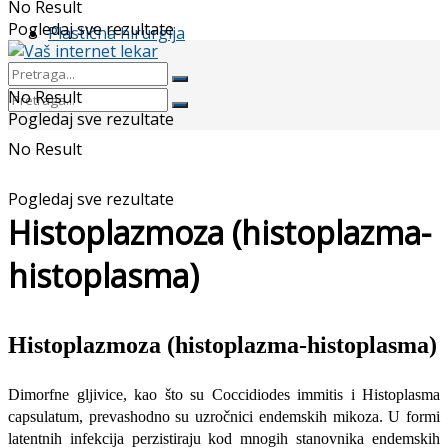
No Result
Pogledaj sve rezultate
Plastična hirurgija
No Result
Pogledaj sve rezultate
No Result
Pogledaj sve rezultate
Histoplazmoza (histoplazma-
histoplasma)
Histoplazmoza (histoplazma-histoplasma)
Dimorfne gljivice, kao što su Coccidiodes immitis i Histoplasma
capsulatum, prevashodno su uzročnici endemskih mikoza. U formi
latent­nih infekcija perzistiraju kod mnogih stanovnika endemskih