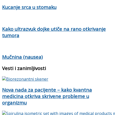
Kucanje srca u stomaku
Kako ultrazvuk dojke utiče na rano otkrivanje
tumora
Mučnina (nausea)
Vesti i zanimljivosti
Nova nada za pacijente – kako kvantna
medicina otkriva skrivene probleme u
organizmu