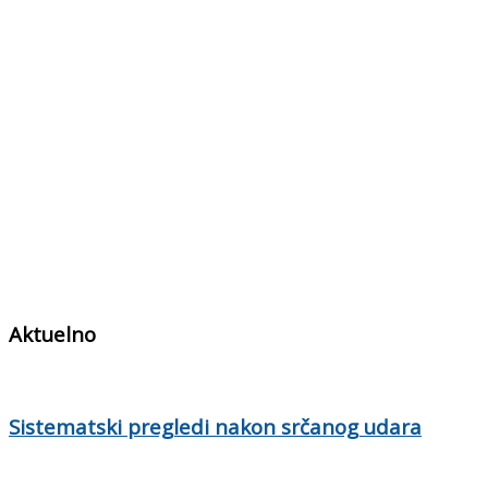
Aktuelno
Sistematski pregledi nakon srčanog udara