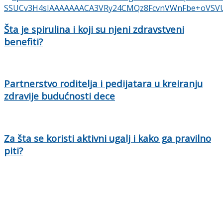
Šta je spirulina i koji su njeni zdravstveni
benefiti?
Partnerstvo roditelja i pedijatara u kreiranju
zdravije budućnosti dece
Za šta se koristi aktivni ugalj i kako ga pravilno
piti?